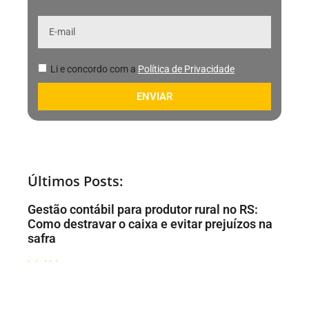
Li e concordo com a
Política de Privacidade
ENVIAR
Últimos Posts:
Gestão contábil para produtor rural no RS:
Como destravar o caixa e evitar prejuízos na
safra
Leia Mais
Safra lucrativa no RS: 7 erros na