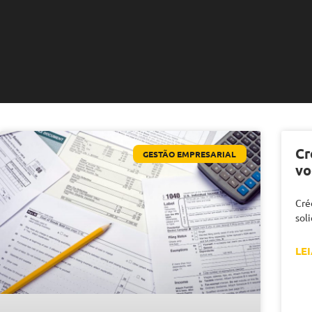
Cr
GESTÃO EMPRESARIAL
vo
Cré
sol
LEI