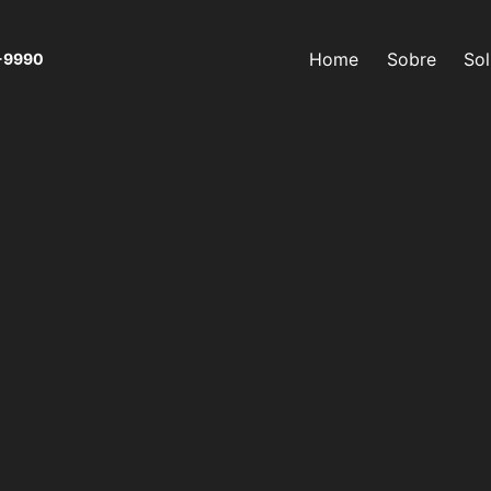
Home
Sobre
So
-9990