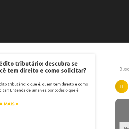
édito tributário: descubra se
cê tem direito e como solicitar?
dito tributário: o que é, quem tem direito e como
icitar? Entenda de uma vez por todas o que é
A MAIS »