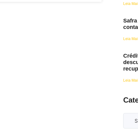
Leia Mai
Safra
conta
Leia Mai
Crédi
descu
recup
Leia Mai
Cat