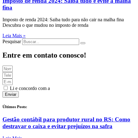
Imposto de renda 2024: Saiba tudo e evite a malha
fina
Imposto de renda 2024: Saiba tudo para não cair na malha fina
Descubra o que mudou no imposto de renda
Leia Mais »
Pesquisar
Entre em contato conosco!
Li e concordo com a
Política de Privacidade
Enviar
Últimos Posts:
Gestão contábil para produtor rural no RS: Como
destravar o caixa e evitar prejuízos na safra