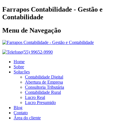
Farrapos Contabilidade - Gestão e
Contabilidade
Menu de Navegação
(55) 99652-9990
Home
Sobre
Soluções
Contabilidade Digital
Abertura de Empresa
Consultoria Tributária
Contabilidade Rural
Lucro Real
Lucro Presumido
Blog
Contato
Área do cliente