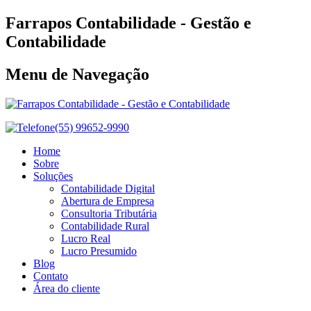
Farrapos Contabilidade - Gestão e
Contabilidade
Menu de Navegação
(55) 99652-9990
Home
Sobre
Soluções
Contabilidade Digital
Abertura de Empresa
Consultoria Tributária
Contabilidade Rural
Lucro Real
Lucro Presumido
Blog
Contato
Área do cliente