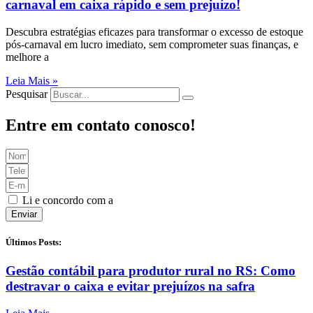
carnaval em caixa rápido e sem prejuízo!
Descubra estratégias eficazes para transformar o excesso de estoque
pós-carnaval em lucro imediato, sem comprometer suas finanças, e
melhore a
Leia Mais »
Pesquisar
Entre em contato conosco!
Li e concordo com a
Política de Privacidade
Enviar
Últimos Posts:
Gestão contábil para produtor rural no RS: Como
destravar o caixa e evitar prejuízos na safra