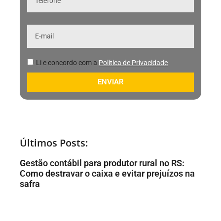
Li e concordo com a
Política de Privacidade
ENVIAR
Últimos Posts:
Gestão contábil para produtor rural no RS:
Como destravar o caixa e evitar prejuízos na
safra
Leia Mais