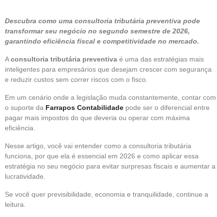
Descubra como uma consultoria tributária preventiva pode
transformar seu negócio no segundo semestre de 2026,
garantindo eficiência fiscal e competitividade no mercado.
A
consultoria tributária preventiva
é uma das estratégias mais
inteligentes para empresários que desejam crescer com segurança
e reduzir custos sem correr riscos com o fisco.
Em um cenário onde a legislação muda constantemente, contar com
o suporte da
Farrapos Contabilidade
pode ser o diferencial entre
pagar mais impostos do que deveria ou operar com máxima
eficiência.
Nesse artigo, você vai entender como a consultoria tributária
funciona, por que ela é essencial em 2026 e como aplicar essa
estratégia no seu negócio para evitar surpresas fiscais e aumentar a
lucratividade.
Se você quer previsibilidade, economia e tranquilidade, continue a
leitura.