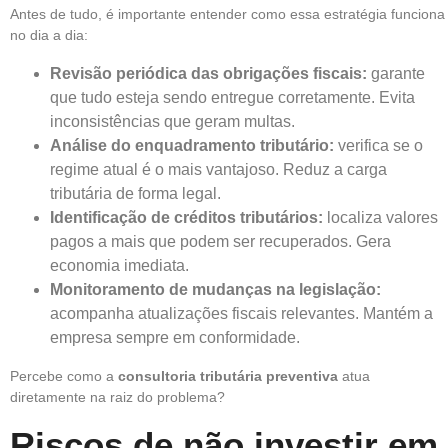
Antes de tudo, é importante entender como essa estratégia funciona
no dia a dia:
Revisão periódica das obrigações fiscais:
g
arante
que tudo esteja sendo entregue corretamente. Evita
inconsistências que geram multas.
Análise do enquadramento tributário:
verifica se o
regime atual é o mais vantajoso. Reduz a carga
tributária de forma legal.
Identificação de créditos tributários:
l
ocaliza valores
pagos a mais que podem ser recuperados. Gera
economia imediata.
Monitoramento de mudanças na legislação:
acompanha atualizações fiscais relevantes. Mantém a
empresa sempre em conformidade.
Percebe como a
consultoria tributária preventiva
atua
diretamente na raiz do problema?
Riscos de não investir em