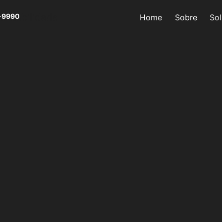
-9990
Home
Sobre
So