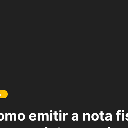
a
omo emitir a nota fi