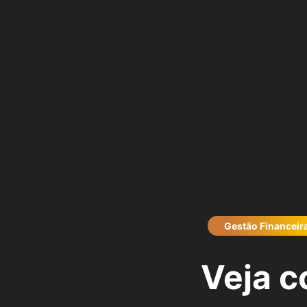
Gestão Financeir
Veja c